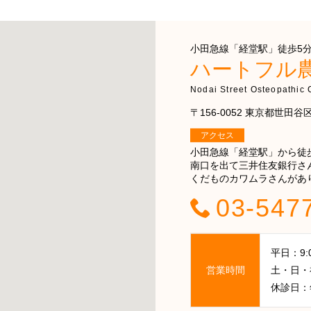
小田急線「経堂駅」徒歩5分 
ハートフル
Nodai Street Osteopathic C
〒156-0052 東京都世田谷区経
アクセス
小田急線「経堂駅」から徒
南口を出て三井住友銀行さ
くだものカワムラさんがあ
03-547
平日：9:00
営業時間
土・日・祝日
休診日：