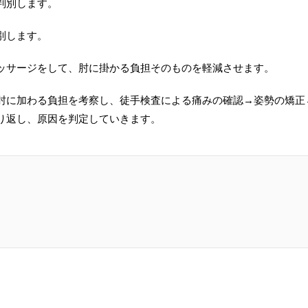
判別します。
別します。
ッサージをして、肘に掛かる負担そのものを軽減させます。
肘に加わる負担を考察し、徒手検査による痛みの確認→姿勢の矯正
り返し、原因を判定していきます。