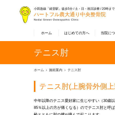
小田急線「経堂駅」徒歩5分 / 土・日・祝日診療 / 20時ま
ハートフル農大通り中央整骨院
Nodai Street Osteopathic Clinic
ホーム
はじめての方へ
当院に
テニス肘
ホーム
施術案内
テニス肘
テニス肘(上腕骨外側上
中年以降のテニス愛好家に生じやすい（30歳
85％以上の方が痛くなる）のでテニス肘と呼
齢とともに肘の腱が痛んで起こります。