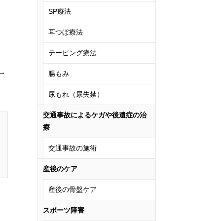
SP療法
耳つぼ療法
テーピング療法
→
腸もみ
尿もれ（尿失禁）
交通事故によるケガや後遺症の治
療
交通事故の施術
産後のケア
産後の骨盤ケア
スポーツ障害