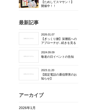
【ためしてスマサン！】
開催中！！
最新記事
2026.01.07
【ぎっくり腰】深層筋への
アプローチが...続きを見る
2024.09.09
敬老の日イベントの告知
2023.11.20
【固定電話の通信障害のお
知らせ】
アーカイブ
2026年1月